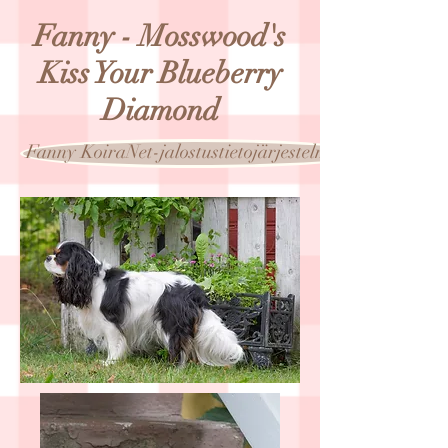
Fanny - Mosswood's
Kiss Your Blueberry
Diamond
Fanny KoiraNet-jalostustietojärjestelmässä