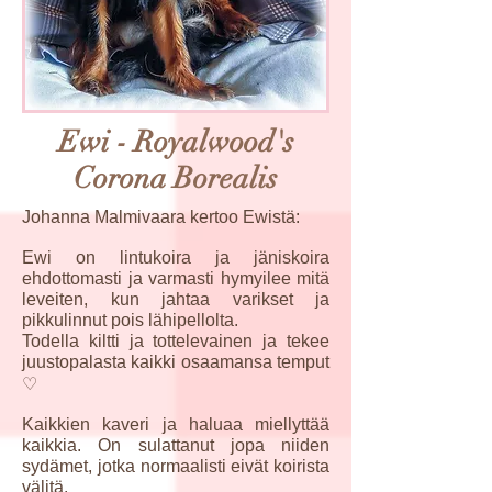
Ewi - Royalwood's
Corona Borealis
Johanna Malmivaara kertoo Ewistä:
Ewi on lintukoira ja jäniskoira
ehdottomasti ja varmasti hymyilee mitä
leveiten, kun jahtaa varikset ja
pikkulinnut pois lähipellolta.
Todella kiltti ja tottelevainen ja tekee
juustopalasta kaikki osaamansa temput
♡
Kaikkien kaveri ja haluaa miellyttää
kaikkia. On sulattanut jopa niiden
sydämet, jotka normaalisti eivät koirista
välitä.