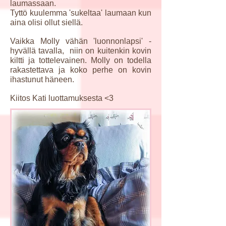
laumassaan.
Tyttö kuulemma 'sukeltaa' laumaan kun
aina olisi ollut siellä.
Vaikka Molly vähän 'luonnonlapsi' -
hyvällä tavalla, niin on kuitenkin kovin
kiltti ja tottelevainen. Molly on todella
rakastettava ja koko perhe on kovin
ihastunut häneen.
Kiitos Kati luottamuksesta <3